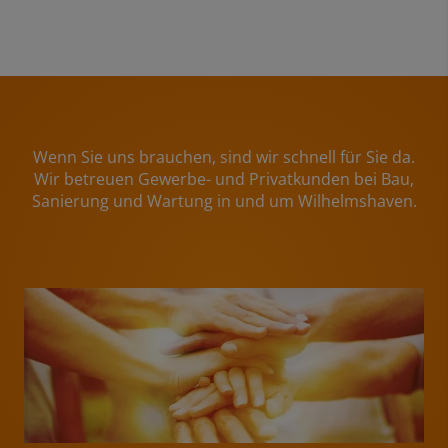
Wenn Sie uns brauchen, sind wir schnell für Sie da.
Wir betreuen Gewerbe- und Privatkunden bei Bau,
Sanierung und Wartung in und um Wilhelmshaven.