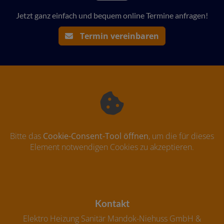
Jetzt ganz einfach und bequem online Termine anfragen!
Termin vereinbaren
Bitte das
Cookie-Consent-Tool öffnen
, um die für dieses
Element notwendigen Cookies zu akzeptieren.
Footer - Kontaktdaten und Öffnungszeiten
Kontakt
Elektro Heizung Sanitär Mandok-Niehuss GmbH &