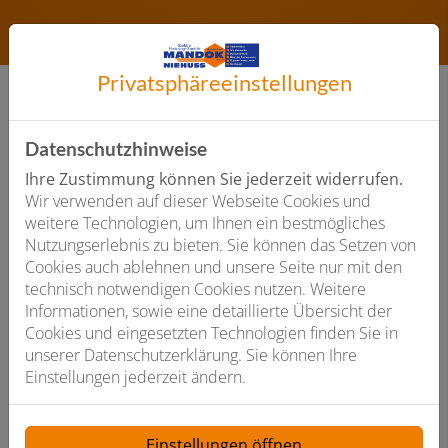
Privatsphäre­einstellungen
Gute Gründe für Elektro Heizung Sanitär
Datenschutzhinweise
Mandok-Niehuss GmbH & Co.KG
Ihre Zustimmung können Sie jederzeit widerrufen.
Wir verwenden auf dieser Webseite Cookies und
weitere Technologien, um Ihnen ein bestmögliches
Nutzungserlebnis zu bieten. Sie können das Setzen von
Cookies auch ablehnen und unsere Seite nur mit den
technisch notwendigen Cookies nutzen. Weitere
Anerkannter Fachbetrieb
Informationen, sowie eine detaillierte Übersicht der
Cookies und eingesetzten Technologien finden Sie in
unserer Datenschutzerklärung. Sie können Ihre
Einstellungen jederzeit ändern.
Einstellungen öffnen