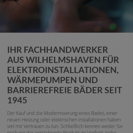
IHR FACHHANDWERKER
AUS WILHELMSHAVEN FÜR
ELEKTROINSTALLATIONEN,
WÄRMEPUMPEN UND
BARRIEREFREIE BÄDER SEIT
1945
Der Kauf und die Modernisierung eines Bades, einer
neuen Heizung oder elektrischen Installationen haben
viel mit Vertrauen zu tun. Schließlich kennen weder Sie
noch wir das entstehende Produkt im Vorfeld: Jedes