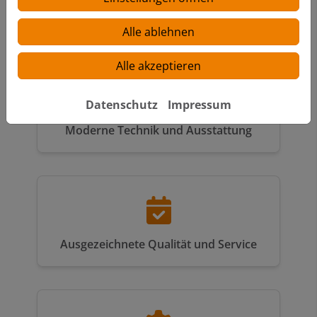
Viele Jahre Erfahrung
Alle ablehnen
Alle akzeptieren
Datenschutz
Impressum
Moderne Technik und Ausstattung
Ausgezeichnete Qualität und Service