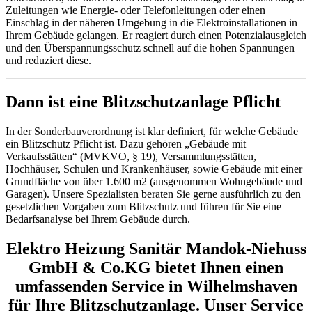
Zuleitungen wie Energie- oder Telefonleitungen oder einen
Einschlag in der näheren Umgebung in die Elektroinstallationen in
Ihrem Gebäude gelangen. Er reagiert durch einen Potenzialausgleich
und den Überspannungsschutz schnell auf die hohen Spannungen
und reduziert diese.
Dann ist eine Blitzschutzanlage Pflicht
In der Sonderbauverordnung ist klar definiert, für welche Gebäude
ein Blitzschutz Pflicht ist. Dazu gehören „Gebäude mit
Verkaufsstätten“ (MVKVO, § 19), Versammlungsstätten,
Hochhäuser, Schulen und Krankenhäuser, sowie Gebäude mit einer
Grundfläche von über 1.600 m2 (ausgenommen Wohngebäude und
Garagen). Unsere Spezialisten beraten Sie gerne ausführlich zu den
gesetzlichen Vorgaben zum Blitzschutz und führen für Sie eine
Bedarfsanalyse bei Ihrem Gebäude durch.
Elektro Heizung Sanitär Mandok-Niehuss
GmbH & Co.KG bietet Ihnen einen
umfassenden Service in Wilhelmshaven
für Ihre Blitzschutzanlage. Unser Service