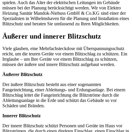
spielen. Auch das Alter der elektrischen Leitungen im Gebäude
müssen bei der Planung berücksichtigt werden. Wir von Elektro
Heizung Sanitär Mandok-Niehuss GmbH & Co.KG sind einer der
Spezialisten in Wilhelmshaven für die Planung und Installation eines
Blitzschutz und beraten Sie umfassend zu Ihren Möglichkeiten.
Äußerer und innerer Blitzschutz
Viele glauben, eine Mehrfachsteckdose mit Überspannungsschutz
reicht, um die teuren Geräte vor einem Blitzschlag zu schützen. Ein
Irrglaube – um Ihre Geräte vor einem Blitzschlag zu schützen,
müssen der äußere und innere Blitzschutz aufgebaut werden.
Äußerer Blitzschutz
Der äußere Blitzschutz besteht aus einer sogenannten
Fangeinrichtung, einer Ableitungs- und Erdungsanlage. Bei einem
Blitzschlag leitet die Fangeinrichtung die Blitzströme durch die
Ableitungsanlage in die Erde und schützt das Gebäude so vor
Schäden und Bränden.
Innerer Blitzschutz
Der innere Blitzschutz schützt Personen und Geräte im Haus vor
Blitzströmen, die durch einen direkten Einschlag, einen Einschlag in